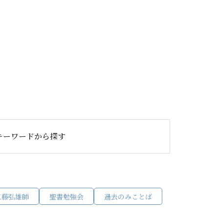
キーワードから探す
工藤弘雄師
聖書勉強会
過去のみことば
会