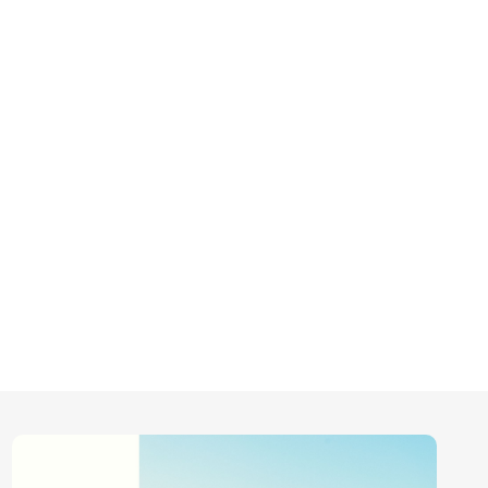
ム
OPE300
・ミッションダイアリー