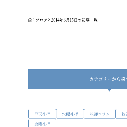
ブログ
2014年6月15日の記事一覧
カテゴリーから探
早天礼拝
水曜礼拝
牧師コラム
牧
金曜礼拝