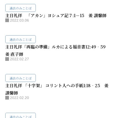
過去のみことば
主日礼拝 「アカン」ヨシュア記７:1－15 姜 讃馨師
2022.03.06
過去のみことば
主日礼拝「再臨の準備」ルカによる福音書12:49‐59
姜 直子師
2022.02.27
過去のみことば
主日礼拝 「十字架」 コリント人への手紙1:18‐25 姜
讃馨師
2022.02.20
過去のみことば