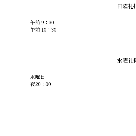
日曜礼
午前 9：30
午前 10：30
水曜礼
水曜日
夜20：00