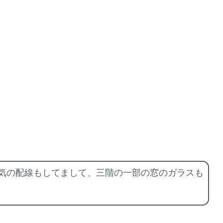
Home
気の配線もしてまして、三階の一部の窓のガラスも
教会案内