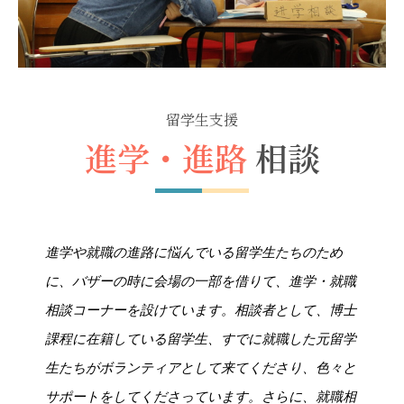
礼拝ビデオ
NPO活動
教会活動
留学生支援
進学・進路
相談
進学や就職の進路に悩んでいる留学生たちのため
に、バザーの時に会場の一部を借りて、進学・就職
相談コーナーを設けています。相談者として、博士
課程に在籍している留学生、すでに就職した元留学
生たちがボランティアとして来てくださり、色々と
サポートをしてくださっています。さらに、就職相