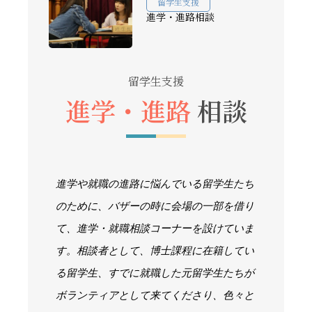
留学生支援
進学・進路相談
留学生支援
進学・進路
相談
進学や就職の進路に悩んでいる留学生たち
のために、バザーの時に会場の一部を借り
て、進学・就職相談コーナーを設けていま
す。相談者として、博士課程に在籍してい
る留学生、すでに就職した元留学生たちが
ボランティアとして来てくださり、色々と