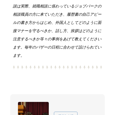
談は実際、就職相談に係わっているジョブパークの
相談職員の方に来ていただき、履歴書の自己アピー
ルの書き方からはじめ、外国人としてどのように面
接マナーを守るべきか、話し方、挨拶はどのように
注意するべきか等々の事例をあげて教えてください
ます。毎年のバザーの日程に合わせて設けられてい
ます。