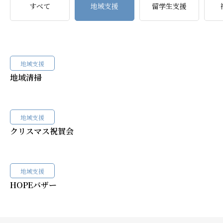
すべて
地域支援
留学生支援
礼拝ビデオ
NPO活動
教会活動
地域支援
地域清掃
地域支援
クリスマス祝賀会
地域支援
HOPEバザー