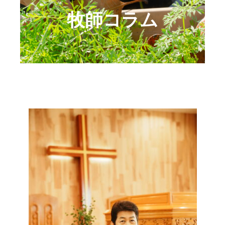
牧師コラム
礼拝ビデオ
NPO活動