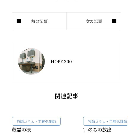
HOPE 300
関連記事
牧師コラム・工藤弘雄師
牧師コラム・工藤弘雄師
救霊の涙
いのちの放出