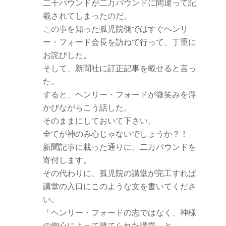
二千パウンドが二万パウンドに間違って記
載されてしまったのだ。
この事を知った孤児院側ではすぐヘンリ
ー・フォード会長を訪ねて行って、丁重に
お詫びした。
そして、新聞社に訂正記事を載せると言っ
た。
すると、ヘンリー・フォードが微笑みを浮
かびながらこう話した。
そのままにしておいて下さい。
全てが神のみ心じゃないでしょうか？！
新聞記事に載った通りに、二万パウンドを
寄付します。
その代わりに、孤児院の講堂が完工すれば
講堂の入口にこのような文を書いてくださ
い。
「ヘンリー・フォードの志ではなく、神様
の御心によって建てられた講堂」と。