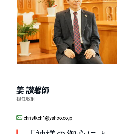
姜 讃馨師
担任牧師
christkch1@yahoo.co.jp