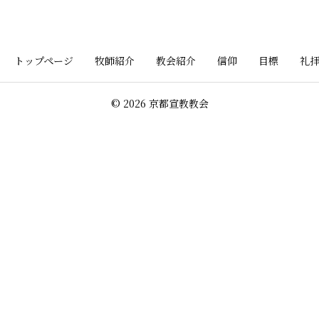
トップページ
牧師紹介
教会紹介
信仰
目標
礼
© 2026 京都宣教教会