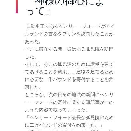
「神様の御心によ
って」
自動車王であるヘンリー・フォードがアイ
ルランドの首都ダブリンを訪問したことが
あった。
そこに滞在する間、彼はある孤児院を訪問
した。
そして、そこの孤児達のために講堂を建て
てあげることを約束し、建物を建てるため
に必要な二千パウンドを寄付することを約
束した。
ところが、次の日その地域の新聞にヘンリ
ー・フォードの寄付に関する頭記事がこの
ような内容で載ってしまった。
「ヘンリー・フォード会長が孤児院のため
に二万パウンドの寄付を約束した。」