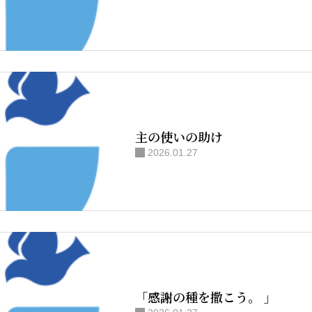
主の使いの助け
2026.01.27
「感謝の種を撒こう。 」