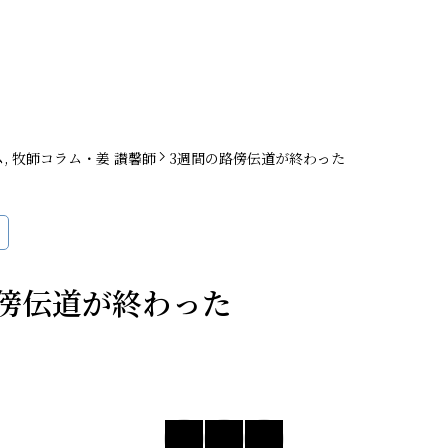
ム
,
牧師コラム・姜 讃馨師
3週間の路傍伝道が終わった
傍伝道が終わった