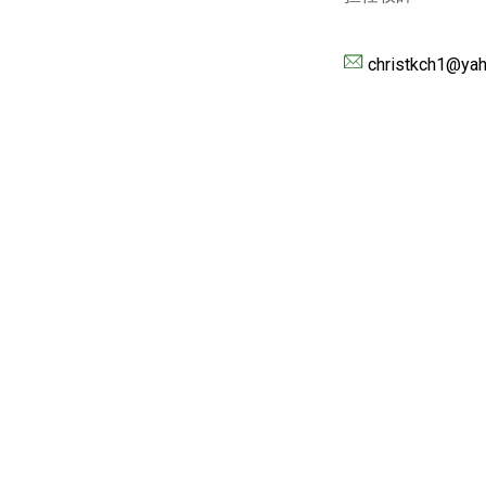
christkch1@yah