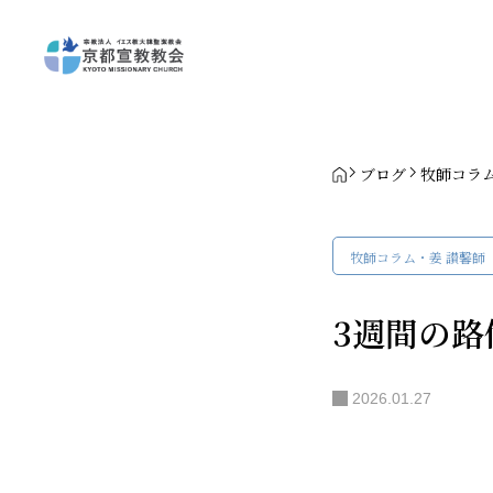
ブログ
牧師コラ
牧師コラム・姜 讃馨師
3週間の路
2026.01.27