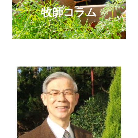
牧師コラム
礼拝ビデオ
NPO活動