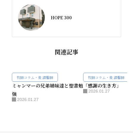
HOPE 300
関連記事
牧師コラム・姜 讃馨師
牧師コラム・姜 讃馨師
ミャンマーの兄弟姉妹達と聖書勉
「感謝の生き方」
2026.01.27
強
2026.01.27