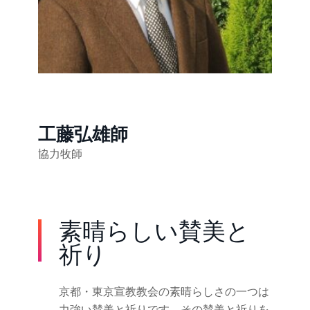
工藤弘雄師
協力牧師
素晴らしい賛美と
祈り
京都・東京宣教教会の素晴らしさの一つは
力強い賛美と祈りです。その賛美と祈りを