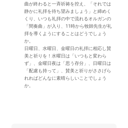
曲が終わると一斉祈祷を控え、「それでは
静かに礼拝を待ち望みましょう」と締めく
くり、いつも礼拝の中で流れるオルガンの
「間奏曲」が入り、11時から牧師先生が礼
拝を導くようにすることはどうでしょう
か。
日曜日、水曜日、金曜日の礼拝に相応し賛
美と祈りを！水曜日は「いつもと変わら
ず」、金曜日夜は「思う存分」、日曜日は
「配慮も持って」、賛美と祈りがささげら
れればどんなに素晴らしいことでしょう
か。