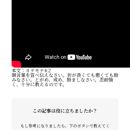
礼拝ビデオ
NPO活動
本文：Ⅱテモテ4:2
御言葉を宣べ伝えなさい。折が良くても悪くても励
みなさい。とがめ、戒め、励ましなさい。忍耐強
く、十分に教えるのです。
この記事は役に立ちましたか？
もし参考になりましたら、下のボタンで教えてく