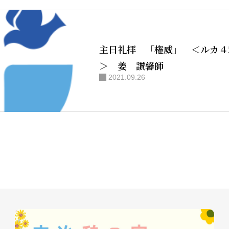
主日礼拝 「権威」 ＜ルカ４章
＞ 姜 讃馨師
2021.09.26