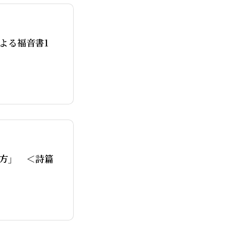
OPE300
よる福音書1
・ミッションダイアリー
方」 ＜詩篇