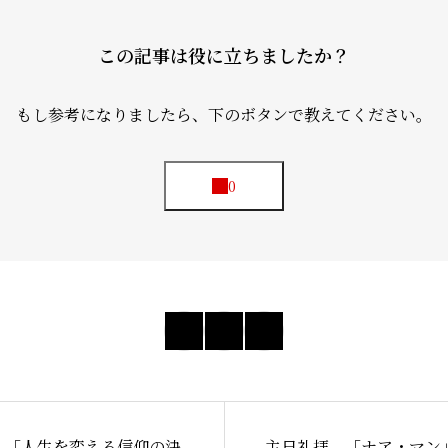
この記事は役に立ちましたか？
もし参考になりましたら、下のボタンで教えてください。
 「人生を変える信仰の決
主日礼拝 「ナア・マン