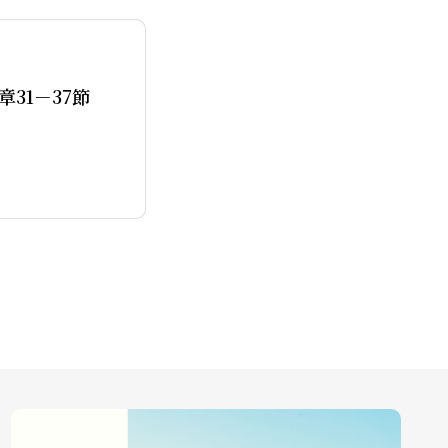
31－37節