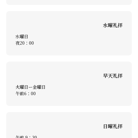
礼拝ビデオ
NPO活動
教会活動
水曜礼拝
水曜日
夜20：00
早天礼拝
火曜日ー金曜日
午前6：00
日曜礼拝
午前 9：30