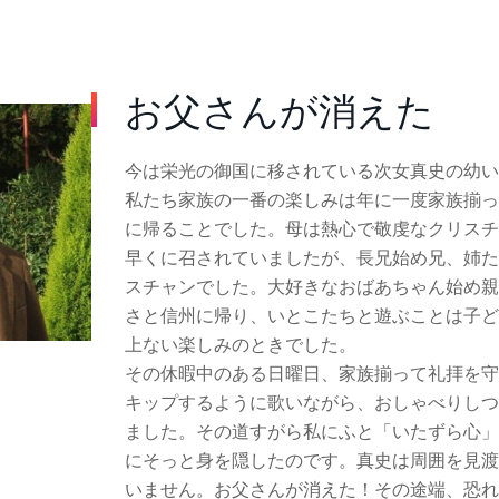
お父さんが消えた
今は栄光の御国に移されている次女真史の幼い
私たち家族の一番の楽しみは年に一度家族揃っ
に帰ることでした。母は熱心で敬虔なクリスチ
早くに召されていましたが、長兄始め兄、姉た
スチャンでした。大好きなおばあちゃん始め親
さと信州に帰り、いとこたちと遊ぶことは子ど
上ない楽しみのときでした。
その休暇中のある日曜日、家族揃って礼拝を守
キップするように歌いながら、おしゃべりしつ
ました。その道すがら私にふと「いたずら心」
にそっと身を隠したのです。真史は周囲を見渡
いません。お父さんが消えた！その途端、恐れ