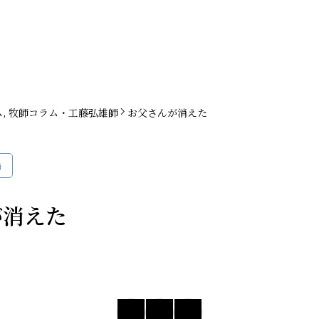
ム
,
牧師コラム・工藤弘雄師
お父さんが消えた
師
が消えた