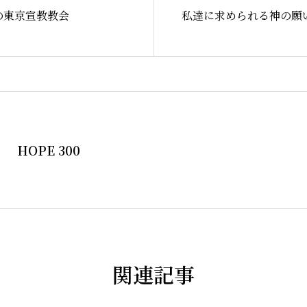
の東京宣教教会
私達に求められる神の願
NPO法人H
お知らせ
HOPE 300
関連記事