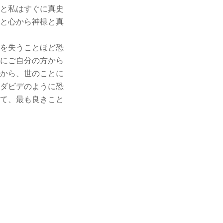
と私はすぐに真史
と心から神様と真
を失うことほど恐
にご自分の方から
から、世のことに
ダビデのように恐
て、最も良きこと