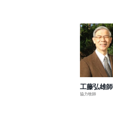
工藤弘雄師
協力牧師