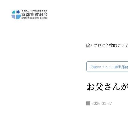
ブログ
牧師コラ
牧師コラム・工藤弘雄
お父さん
2026.01.27