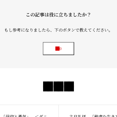
この記事は役に立ちましたか？
もし参考になりましたら、下のボタンで教えてください。
 「信仰と勇気」 ＜ダニ
主日礼拝 「敬虔な生き