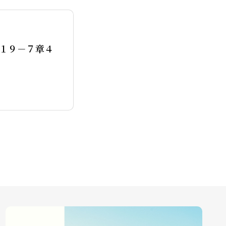
１９－７章４